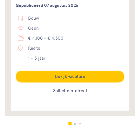
Gepubliceerd 07 augustus 2026
Bouw
Geen
€ 4.100 - € 4.300
Raalte
1 - 3 jaar
Bekijk vacature
Solliciteer direct