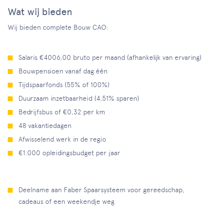
Wat wij bieden
Wij bieden complete Bouw CAO:
Salaris €4006,00 bruto per maand (afhankelijk van ervaring)
Bouwpensioen vanaf dag één
Tijdspaarfonds (55% of 100%)
Duurzaam inzetbaarheid (4,51% sparen)
Bedrijfsbus of €0,32 per km
48 vakantiedagen
Afwisselend werk in de regio
€1.000 opleidingsbudget per jaar
Deelname aan Faber Spaarsysteem voor gereedschap,
cadeaus of een weekendje weg