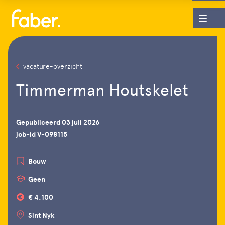
vacature-overzicht
Timmerman Houtskelet
Gepubliceerd 03 juli 2026
job-id V-098115
Bouw
Geen
€ 4.100
Sint Nyk