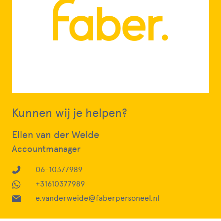
Kunnen wij je helpen?
Ellen van der Weide
Accountmanager
06-10377989
+31610377989
e.vanderweide@faberpersoneel.nl