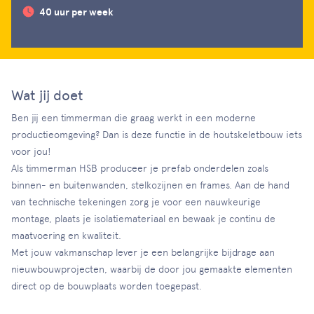
40 uur per week
Wat jij doet
Ben jij een timmerman die graag werkt in een moderne
productieomgeving? Dan is deze functie in de houtskeletbouw iets
voor jou!
Als timmerman HSB produceer je prefab onderdelen zoals
binnen- en buitenwanden, stelkozijnen en frames. Aan de hand
van technische tekeningen zorg je voor een nauwkeurige
montage, plaats je isolatiemateriaal en bewaak je continu de
maatvoering en kwaliteit.
Met jouw vakmanschap lever je een belangrijke bijdrage aan
nieuwbouwprojecten, waarbij de door jou gemaakte elementen
direct op de bouwplaats worden toegepast.