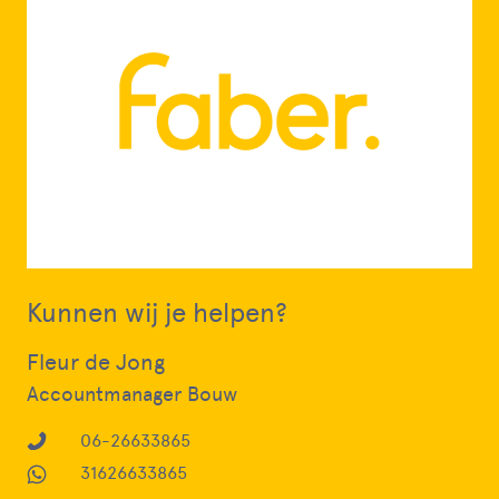
Kunnen wij je helpen?
Fleur de Jong
Accountmanager Bouw
06-26633865
31626633865