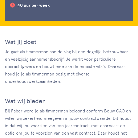
40 uur per week
Wat jij doet
Je gaat als timmerman aan de slag bij een degelijk, betrouwbaar
en veelzijdig aannemersbedrijf. Je werkt voor particuliere
opdrachtgevers en bouwt mee aan de mooiste villa's. Daarnaast
houd je je als timmerman bezig met diverse
onderhoudswerkzaamheden.
Wat wij bieden
Bij Faber word je als timmerman beloond conform Bouw CAO en
willen wij zekerheid meegeven in jouw contractwaarde. Dit houdt
in dat wij jou voorzien van een jaarcontract, met daarnaast de
optie om jou te voorzien van een vast contract. Daar houdt het