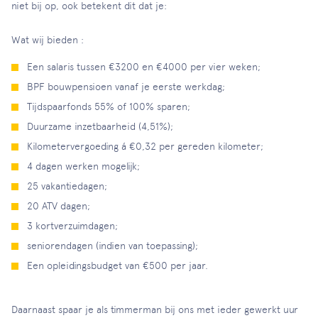
niet bij op, ook betekent dit dat je:
Wat wij bieden :
Een salaris tussen €3200 en €4000 per vier weken;
BPF bouwpensioen vanaf je eerste werkdag;
Tijdspaarfonds 55% of 100% sparen;
Duurzame inzetbaarheid (4,51%);
Kilometervergoeding á €0,32 per gereden kilometer;
4 dagen werken mogelijk;
25 vakantiedagen;
20 ATV dagen;
3 kortverzuimdagen;
seniorendagen (indien van toepassing);
Een opleidingsbudget van €500 per jaar.
Daarnaast spaar je als timmerman bij ons met ieder gewerkt uur