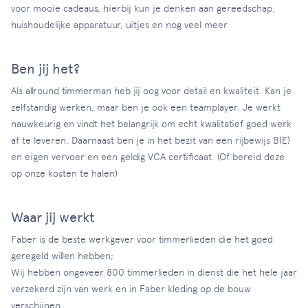
voor mooie cadeaus, hierbij kun je denken aan gereedschap,
huishoudelijke apparatuur, uitjes en nog veel meer
Ben jij het?
Als allround timmerman heb jij oog voor detail en kwaliteit. Kan je
zelfstandig werken, maar ben je ook een teamplayer. Je werkt
nauwkeurig en vindt het belangrijk om echt kwalitatief goed werk
af te leveren. Daarnaast ben je in het bezit van een rijbewijs B(E)
en eigen vervoer en een geldig VCA certificaat. (Of bereid deze
op onze kosten te halen)
Waar jij werkt
Faber is de beste werkgever voor timmerlieden die het goed
geregeld willen hebben;
Wij hebben ongeveer 800 timmerlieden in dienst die het hele jaar
verzekerd zijn van werk en in Faber kleding op de bouw
verschijnen.