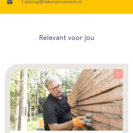
f.dejong@faberpersoneel.nl
Relevant voor jou