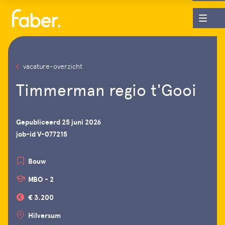
vacature-overzicht
Timmerman regio t'Gooi
Gepubliceerd 25 juni 2026
job-id V-077215
Bouw
MBO - 2
€ 3.200
Hilversum