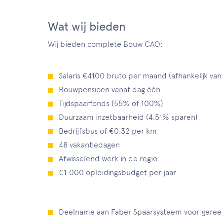
Wat wij bieden
Wij bieden complete Bouw CAO:
Salaris €4100 bruto per maand (afhankelijk van
Bouwpensioen vanaf dag één
Tijdspaarfonds (55% of 100%)
Duurzaam inzetbaarheid (4,51% sparen)
Bedrijfsbus of €0,32 per km
48 vakantiedagen
Afwisselend werk in de regio
€1.000 opleidingsbudget per jaar
Deelname aan Faber Spaarsysteem voor geree