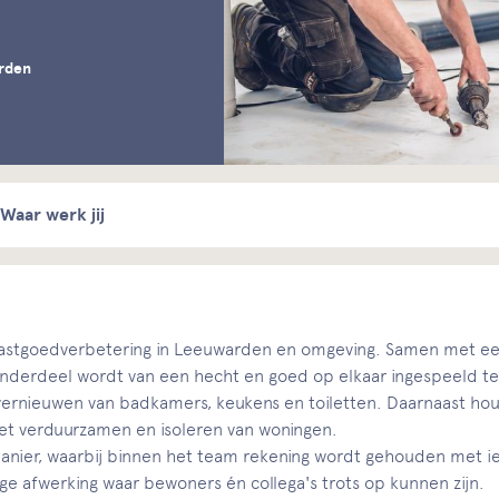
rden
Waar werk jij
astgoedverbetering in Leeuwarden en omgeving. Samen met een 
 onderdeel wordt van een hecht en goed op elkaar ingespeeld t
ernieuwen van badkamers, keukens en toiletten. Daarnaast houd
t verduurzamen en isoleren van woningen.
nier, waarbij binnen het team rekening wordt gehouden met ied
e afwerking waar bewoners én collega's trots op kunnen zijn.