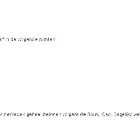
lf in de volgende punten:
timmerlieden geheel belonen volgens de Bouw-Cao. Dagelijks w