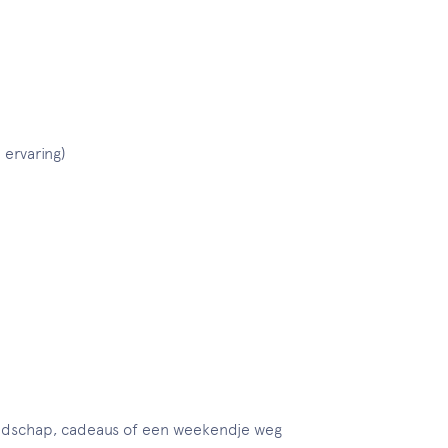
 ervaring)
dschap, cadeaus of een weekendje weg