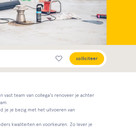
solliciteer
vast team van collega's renoveer je achter
eam.
 je je bezig met het uitvoeren van
ers kwaliteiten en voorkeuren. Zo lever je