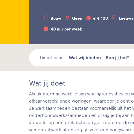
Bouw
Geen
€ 4.100
Leeuwa
40 uur per week
Direct naar
Wat wij bieden
Ben jij het?
Wat jij doet
Als timmerman werk je aan woningrenovaties en v
elkaar verschillende woningen, waardoor je echt
Je werkzaamheden bestaan voornamelijk uit het v
onderhoudswerkzaamheden en draag je bij aan he
Je werkt op een praktische en gestructureerde ma
samen vakwerk af en zorg je voor een hoogwaardig