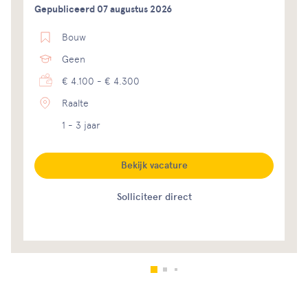
Gepubliceerd 07 augustus 2026
Bouw
Geen
€ 4.100 - € 4.300
Raalte
1 - 3 jaar
Bekijk vacature
Solliciteer direct