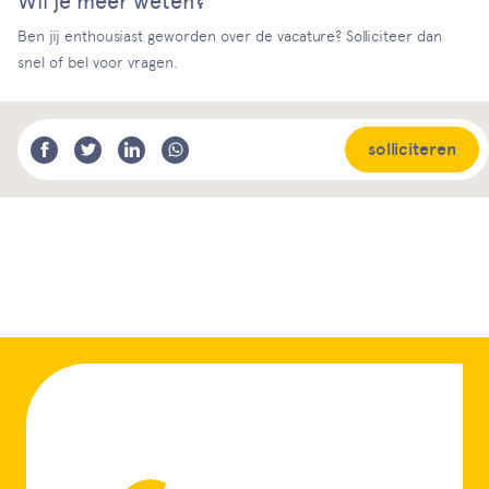
Wil je meer weten?
Ben jij enthousiast geworden over de vacature? Solliciteer dan
snel of bel voor vragen.
solliciteren