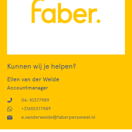
Kunnen wij je helpen?
Ellen van der Weide
Accountmanager
06-10377989
+31610377989
e.vanderweide@faberpersoneel.nl