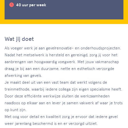
40 uur per week
Wat jij doet
Als voeger werk je aan gevelrenovatie- en onderhoudsprojecten.
Nadat het metselwerk is hersteld en gereinigd, zorg jij voor het
aanbrengen van hoogwaardig voegwerk. Met jouw vakmanschap
draag je bij aan een duurzame, nette en esthetisch verzorgde
afwerking van gevels.
Je maakt deel uit van een vast team dat werkt volgens de
treinmethode, waarbij iedere collega zijn eigen specialisme heeft.
Door deze efficiënte werkwijze sluiten de werkzaamheden
naadloos op elkaar aan en lever je samen vakwerk af waar je trots
op kunt zijn.
Met oog voor detail en kwaliteit zorg je ervoor dat iedere gevel
weer jarenlang beschermd is en er verzorgd uitziet.