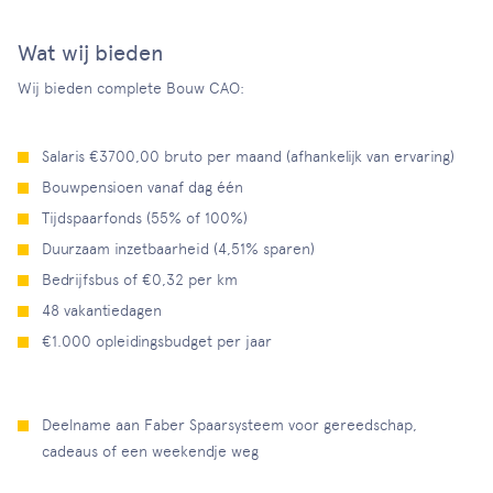
Wat wij bieden
Wij bieden complete Bouw CAO:
Salaris €3700,00 bruto per maand (afhankelijk van ervaring)
Bouwpensioen vanaf dag één
Tijdspaarfonds (55% of 100%)
Duurzaam inzetbaarheid (4,51% sparen)
Bedrijfsbus of €0,32 per km
48 vakantiedagen
€1.000 opleidingsbudget per jaar
Deelname aan Faber Spaarsysteem voor gereedschap,
cadeaus of een weekendje weg